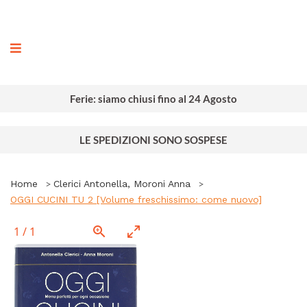
ografia
Ferie: siamo chiusi fino al 24 Agosto
LE SPEDIZIONI SONO SOSPESE
Home
Clerici Antonella, Moroni Anna
OGGI CUCINI TU 2 [Volume freschissimo: come nuovo]
1
/
1