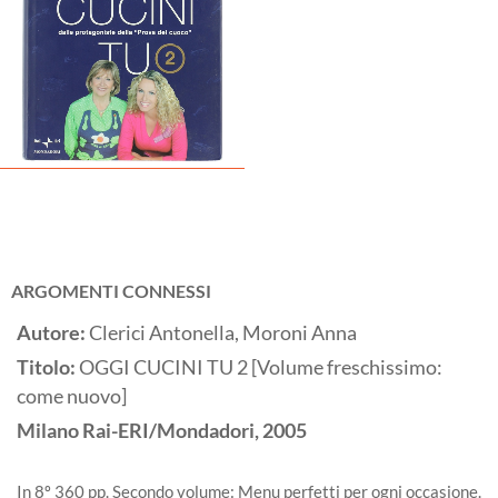
ARGOMENTI CONNESSI
Autore:
Clerici Antonella, Moroni Anna
Titolo:
OGGI CUCINI TU 2 [Volume freschissimo:
come nuovo]
Milano
Rai-ERI/Mondadori,
2005
In 8º 360 pp. Secondo volume: Menu perfetti per ogni occasione.