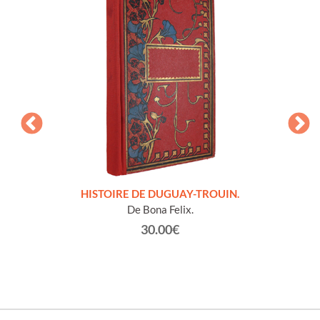
LLES
HISTOIRE DE DUGUAY-TROUIN.
 et
De Bona Felix.
30.00€