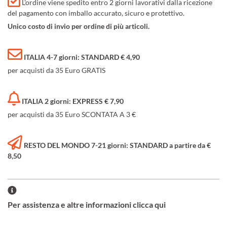
L'ordine viene spedito entro 2 giorni lavorativi dalla ricezione
del pagamento con imballo accurato, sicuro e protettivo.
Unico costo di invio per ordine di più articoli.
ITALIA 4-7 giorni: STANDARD € 4,90
per acquisti da 35 Euro GRATIS
ITALIA 2 giorni: EXPRESS € 7,90
per acquisti da 35 Euro SCONTATA A 3 €
RESTO DEL MONDO 7-21 giorni: STANDARD a partire da €
8,50
Per assistenza e altre informazioni clicca qui