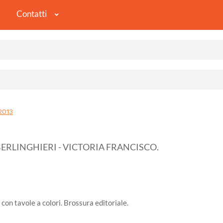
Contatti
2013
ERLINGHIERI - VICTORIA FRANCISCO.
con tavole a colori. Brossura editoriale.