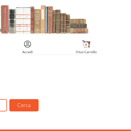
0
Accedi
Il tuo Carrello