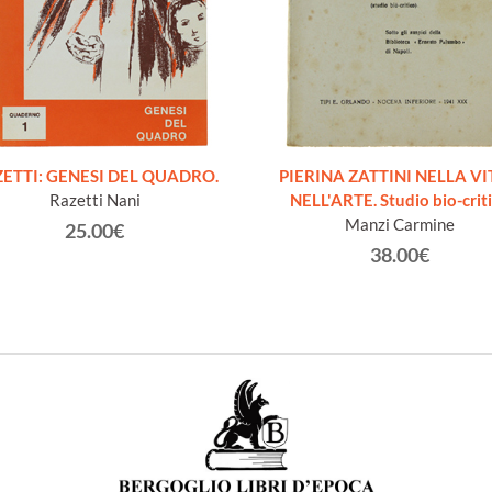
ETTI: GENESI DEL QUADRO.
PIERINA ZATTINI NELLA VI
Razetti Nani
NELL'ARTE. Studio bio-crit
Manzi Carmine
25.00€
38.00€