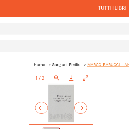
TUTTI I LIBRI
Home
Gargioni Emilio
MARCO BARUCCI - AND
1
/
2