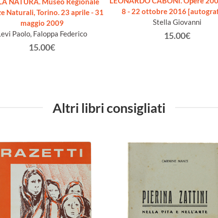
LEONARDO CABONI. Opere 200
LA NATURA. Museo Regionale
8 - 22 ottobre 2016 [autogra
e Naturali, Torino. 23 aprile - 31
Stella Giovanni
maggio 2009
Levi Paolo, Faloppa Federico
15.00€
15.00€
Altri libri consigliati