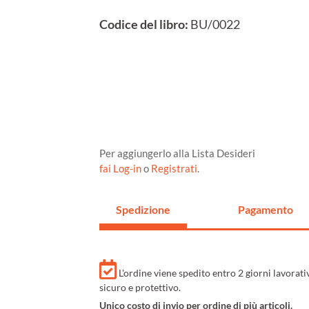
Codice del libro:
BU/0022
Per aggiungerlo alla Lista Desideri
fai Log-in
o
Registrati
.
Spedizione
Pagamento
L'ordine viene spedito entro 2 giorni lavorat
sicuro e protettivo.
Unico costo di invio per ordine di più articoli.