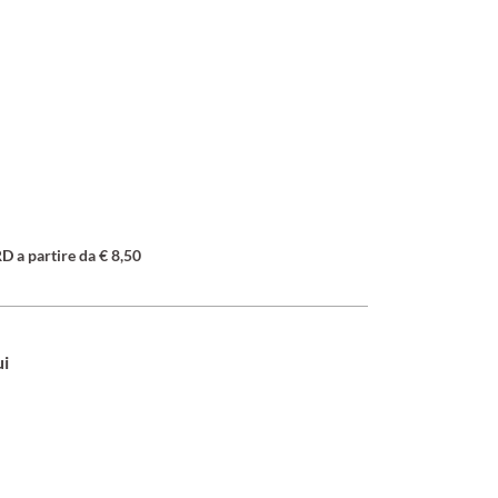
a partire da € 8,50
ui