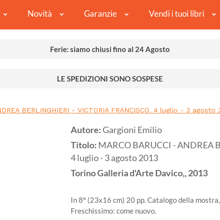
Novità
Garanzie
Vendi i tuoi libri
Ferie: siamo chiusi fino al 24 Agosto
LE SPEDIZIONI SONO SOSPESE
REA BERLINGHIERI - VICTORIA FRANCISCO. 4 luglio - 3 agosto 
Autore:
Gargioni Emilio
Titolo:
MARCO BARUCCI - ANDREA B
4 luglio - 3 agosto 2013
Torino
Galleria d'Arte Davico,,
2013
In 8° (23x16 cm) 20 pp. Catalogo della mostra, 
Freschissimo: come nuovo.