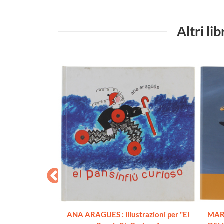
Altri l
ANA ARAGUES : illustrazioni per "El
MAR