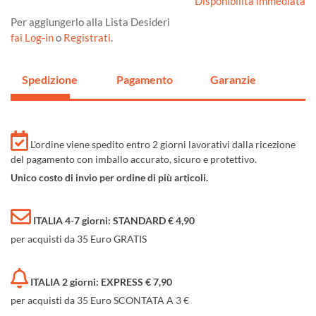
Disponibilità immediata
Per aggiungerlo alla Lista Desideri
fai Log-in
o
Registrati
.
Spedizione
Pagamento
Garanzie
L'ordine viene spedito entro 2 giorni lavorativi dalla ricezione
del pagamento con imballo accurato, sicuro e protettivo.
Unico costo di invio per ordine di più articoli.
ITALIA 4-7 giorni: STANDARD € 4,90
per acquisti da 35 Euro GRATIS
ITALIA 2 giorni: EXPRESS € 7,90
per acquisti da 35 Euro SCONTATA A 3 €