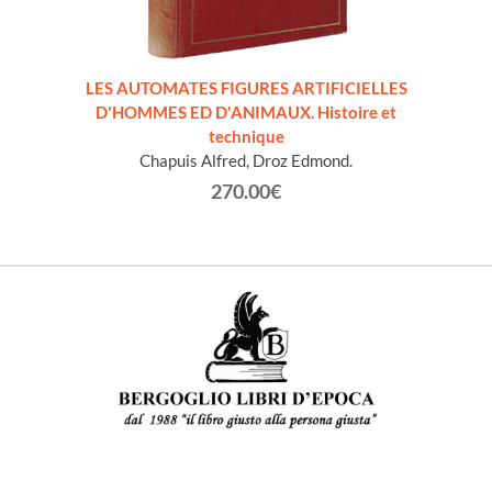
LES AUTOMATES FIGURES ARTIFICIELLES
OVAZ
D'HOMMES ED D'ANIMAUX. Histoire et
technique
Chapuis Alfred, Droz Edmond.
270.00€